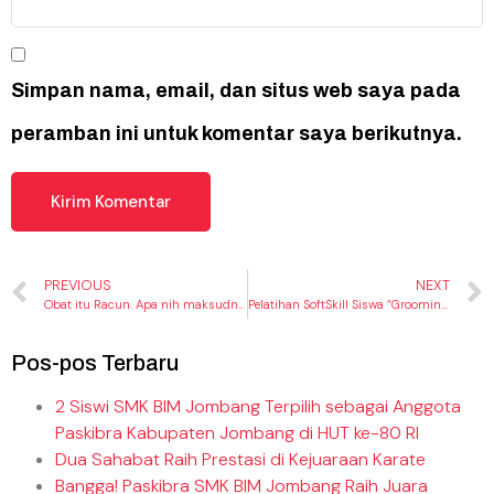
Simpan nama, email, dan situs web saya pada
peramban ini untuk komentar saya berikutnya.
PREVIOUS
NEXT
Obat itu Racun. Apa nih maksudnya?
Pelatihan SoftSkill Siswa “Grooming and Communication”
Pos-pos Terbaru
2 Siswi SMK BIM Jombang Terpilih sebagai Anggota
Paskibra Kabupaten Jombang di HUT ke-80 RI
Dua Sahabat Raih Prestasi di Kejuaraan Karate
Bangga! Paskibra SMK BIM Jombang Raih Juara