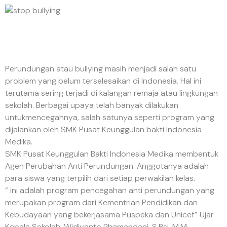
Perundungan atau bullying masih menjadi salah satu
problem yang belum terselesaikan di Indonesia. Hal ini
terutama sering terjadi di kalangan remaja atau lingkungan
sekolah. Berbagai upaya telah banyak dilakukan
untukmencegahnya, salah satunya seperti program yang
dijalankan oleh SMK Pusat Keunggulan bakti Indonesia
Medika.
SMK Pusat Keunggulan Bakti Indonesia Medika membentuk
Agen Perubahan Anti Perundungan. Anggotanya adalah
para siswa yang terpilih dari setiap perwakilan kelas.
“ ini adalah program pencegahan anti perundungan yang
merupakan program dari Kementrian Pendidikan dan
Kebudayaan yang bekerjasama Puspeka dan Unicef” Ujar
Kepala Sekolah, Widiyanto Rhamandani, S.Psi. M.M.