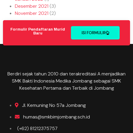
Desember 2021
(3)
November 2021
(2)
Formulir Pendaftaran Murid
ISI FORMULIR
Baru
Berdiri sejak tahun 2010 dan terakreditasi A menjadikan
SMK Bakti Indonesia Medika Jombang sebagai SMK
Kesehatan Pertama dan Terbaik di Jombang
Jl. Kemuning No 57a Jombang
humas@smkbimjombang.sch.id
(+62) 81212375757