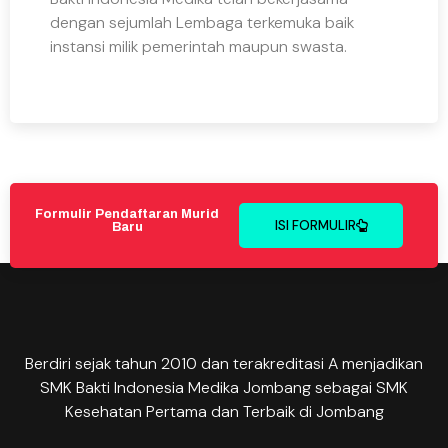
dengan sejumlah Lembaga terkemuka baik
instansi milik pemerintah maupun swasta.
Formulir Pendaftaran Murid
ISI FORMULIR
Baru
Berdiri sejak tahun 2010 dan terakreditasi A menjadikan
SMK Bakti Indonesia Medika Jombang sebagai SMK
Kesehatan Pertama dan Terbaik di Jombang