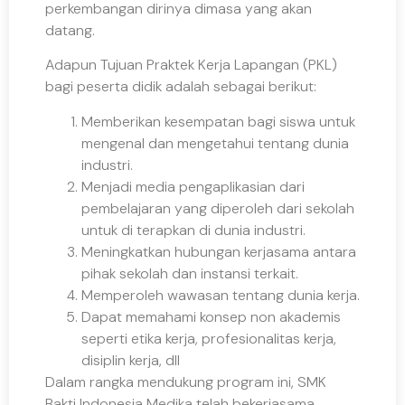
perkembangan dirinya dimasa yang akan
datang.
Adapun Tujuan Praktek Kerja Lapangan (PKL)
bagi peserta didik adalah sebagai berikut:
Memberikan kesempatan bagi siswa untuk
mengenal dan mengetahui tentang dunia
industri.
Menjadi media pengaplikasian dari
pembelajaran yang diperoleh dari sekolah
untuk di terapkan di dunia industri.
Meningkatkan hubungan kerjasama antara
pihak sekolah dan instansi terkait.
Memperoleh wawasan tentang dunia kerja.
Dapat memahami konsep non akademis
seperti etika kerja, profesionalitas kerja,
disiplin kerja, dll
Dalam rangka mendukung program ini, SMK
Bakti Indonesia Medika telah bekerjasama