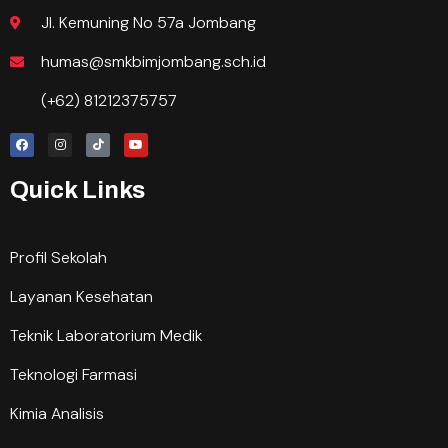
Jl. Kemuning No 57a Jombang
humas@smkbimjombang.sch.id
(+62) 81212375757
Quick Links
Profil Sekolah
Layanan Kesehatan
Teknik Laboratorium Medik
Teknologi Farmasi
Kimia Analisis