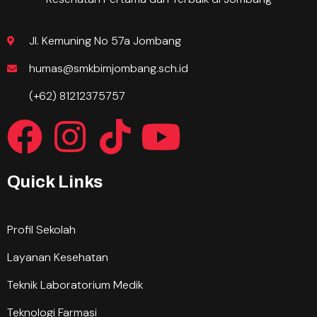
Jl. Kemuning No 57a Jombang
humas@smkbimjombang.sch.id
(+62) 81212375757
Quick Links
Profil Sekolah
Layanan Kesehatan
Teknik Laboratorium Medik
Teknologi Farmasi