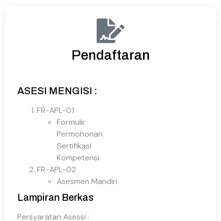
Pendaftaran
ASESI MENGISI :
FR-APL-01
Formulir
Permohonan
Sertifikasi
Kompetensi
FR-APL-02
Asesmen Mandiri
Lampiran Berkas
Persyaratan Asessi :