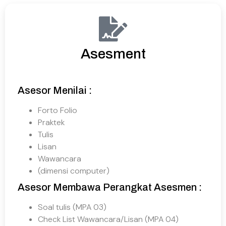
Asesment
Asesor Menilai :
Forto Folio
Praktek
Tulis
Lisan
Wawancara
(dimensi computer)
Asesor Membawa Perangkat Asesmen :
Soal tulis (MPA 03)
Check List Wawancara/Lisan (MPA 04)