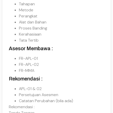
Tahapan
Metode
Perangkat
Alat dan Bahan
Proses Banding
Kerahasiaan
Tata Tertib
Asesor Membawa :
FR-APL-01
FR-APL-02
FR-MMA
Rekomendasi :
APL-01 & 02
Persetujuan Asesmen
Catatan Perubahan (bila ada)
Rekomendasi :
Tanda Tangan