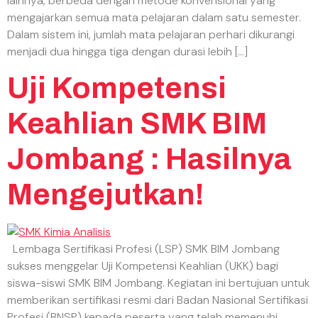
lainnya, berbeda dengan metode konvensional yang
mengajarkan semua mata pelajaran dalam satu semester.
Dalam sistem ini, jumlah mata pelajaran perhari dikurangi
menjadi dua hingga tiga dengan durasi lebih […]
Uji Kompetensi
Keahlian SMK BIM
Jombang : Hasilnya
Mengejutkan!
Lembaga Sertifikasi Profesi (LSP) SMK BIM Jombang
sukses menggelar Uji Kompetensi Keahlian (UKK) bagi
siswa-siswi SMK BIM Jombang. Kegiatan ini bertujuan untuk
memberikan sertifikasi resmi dari Badan Nasional Sertifikasi
Profesi (BNSP) kepada peserta yang telah memenuhi