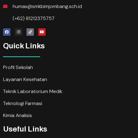
humas@smkbimjombang.sch.id
(+62) 81212375757
Quick Links
Profil Sekolah
Layanan Kesehatan
Teknik Laboratorium Medik
Teknologi Farmasi
Kimia Analisis
Useful Links