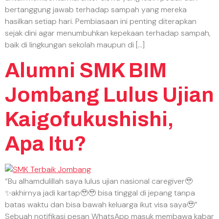
bertanggung jawab terhadap sampah yang mereka
hasilkan setiap hari. Pembiasaan ini penting diterapkan
sejak dini agar menumbuhkan kepekaan terhadap sampah,
baik di lingkungan sekolah maupun di […]
Alumni SMK BIM
Jombang Lulus Ujian
Kaigofukushishi,
Apa Itu?
“Bu alhamdulillah saya lulus ujian nasional caregiver🥹
✨akhirnya jadi kartap🥹🥹 bisa tinggal di jepang tanpa
batas waktu dan bisa bawah keluarga ikut visa saya🥹”
Sebuah notifikasi pesan WhatsApp masuk membawa kabar