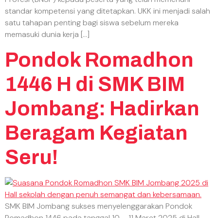
standar kompetensi yang ditetapkan. UKK ini menjadi salah
satu tahapan penting bagi siswa sebelum mereka
memasuki dunia kerja […]
Pondok Romadhon
1446 H di SMK BIM
Jombang: Hadirkan
Beragam Kegiatan
Seru!
SMK BIM Jombang sukses menyelenggarakan Pondok
Romadhon 1446 pada tanggal 10 – 11 Maret 2025 di Hall