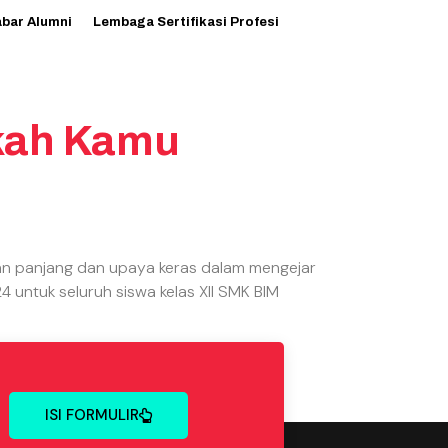
abar Alumni
Lembaga Sertifikasi Profesi
akah Kamu
nan panjang dan upaya keras dalam mengejar
untuk seluruh siswa kelas XII SMK BIM
ISI FORMULIR