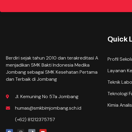
Quick 
Berdiri sejak tahun 2010 dan terakreditasi A
Profil Seko
menjadikan SMK Bakti Indonesia Medika
Layanan K
Jombang sebagai SMK Kesehatan Pertama
dan Terbaik di Jombang
Teknik Lab
Teknologi F
Jl. Kemuning No 57a Jombang
Kimia Analis
humas@smkbimjombang.sch.id
(+62) 81212375757