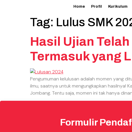
Home
Profil
Kurikulum
Tag:
Lulus SMK 20
Hasil Ujian Tel
Termasuk yang L
Pengumuman kelulusan adalah momen yang ditung
ilmu, saatnya untuk mengungkapkan hasilnya! K
Jombang. Tentu saja, momen ini tak hanya dinanti
Formulir Pendaf