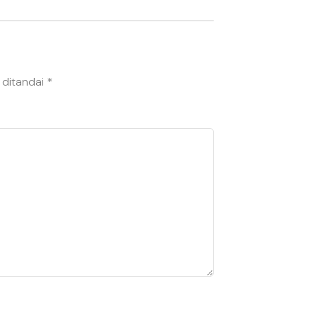
 ditandai
*