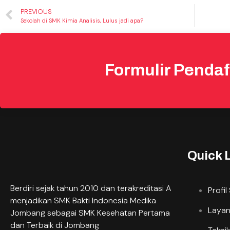
PREVIOUS
Sekolah di SMK Kimia Analisis, Lulus jadi apa?
Formulir Pendaf
Quick 
Berdiri sejak tahun 2010 dan terakreditasi A
Profil
menjadikan SMK Bakti Indonesia Medika
Layan
Jombang sebagai SMK Kesehatan Pertama
dan Terbaik di Jombang