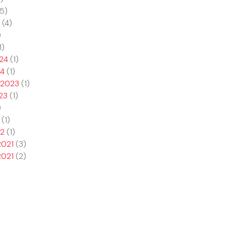
5)
(4)
)
1)
024
(1)
24
(1)
 2023
(1)
23
(1)
)
(1)
22
(1)
2021
(3)
2021
(2)