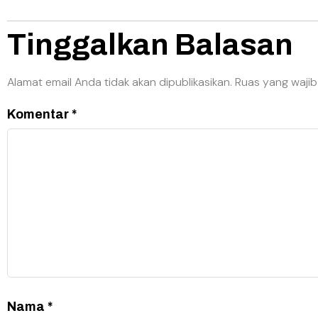
Tinggalkan Balasan
Alamat email Anda tidak akan dipublikasikan.
Ruas yang wajib
Komentar
*
Nama
*