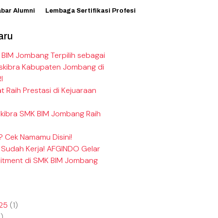
abar Alumni
Lembaga Sertifikasi Profesi
aru
 BIM Jombang Terpilih sebagai
skibra Kabupaten Jombang di
I
 Raih Prestasi di Kejuaraan
skibra SMK BIM Jombang Raih
? Cek Namamu Disini!
 Sudah Kerja! AFGINDO Gelar
itment di SMK BIM Jombang
25
(1)
)