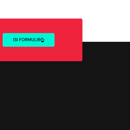
ISI FORMULIR