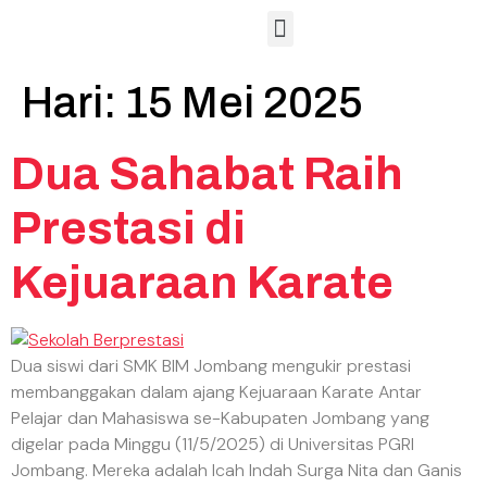
Hubungan Masyarakat
Sarana dan Prasarana
Lembaga Sertifikasi Profesi
Hari:
15 Mei 2025
Dua Sahabat Raih
Prestasi di
Kejuaraan Karate
Dua siswi dari SMK BIM Jombang mengukir prestasi
membanggakan dalam ajang Kejuaraan Karate Antar
Pelajar dan Mahasiswa se-Kabupaten Jombang yang
digelar pada Minggu (11/5/2025) di Universitas PGRI
Jombang. Mereka adalah Icah Indah Surga Nita dan Ganis