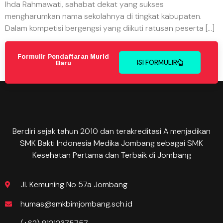
Ihda Rahmawati, sahabat dekat yang sukses
mengharumkan nama sekolahnya di tingkat kabupaten.
Dalam kompetisi bergengsi yang diikuti ratusan peserta […]
Formulir Pendaftaran Murid
ISI FORMULIR
Baru
Berdiri sejak tahun 2010 dan terakreditasi A menjadikan
SMK Bakti Indonesia Medika Jombang sebagai SMK
Kesehatan Pertama dan Terbaik di Jombang
Jl. Kemuning No 57a Jombang
humas@smkbimjombang.sch.id