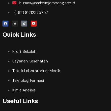
humas@smkbimjombang.sch.id
(+62) 81212375757
Quick Links
Profil Sekolah
Layanan Kesehatan
Teknik Laboratorium Medik
Teknologi Farmasi
Kimia Analisis
Useful Links