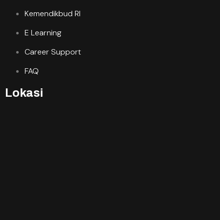
Kemendikbud RI
E Learning
Career Support
FAQ
Lokasi