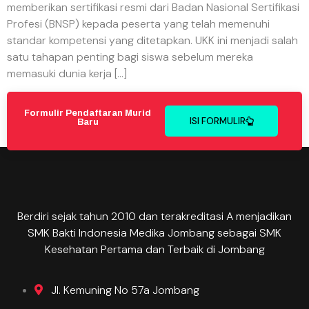
memberikan sertifikasi resmi dari Badan Nasional Sertifikasi
Profesi (BNSP) kepada peserta yang telah memenuhi
standar kompetensi yang ditetapkan. UKK ini menjadi salah
satu tahapan penting bagi siswa sebelum mereka
memasuki dunia kerja […]
Formulir Pendaftaran Murid
ISI FORMULIR
Baru
Berdiri sejak tahun 2010 dan terakreditasi A menjadikan
SMK Bakti Indonesia Medika Jombang sebagai SMK
Kesehatan Pertama dan Terbaik di Jombang
Jl. Kemuning No 57a Jombang