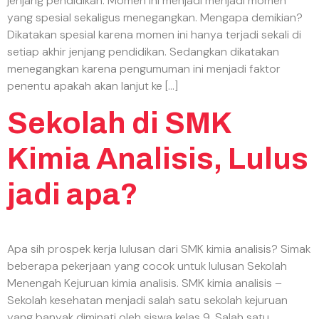
jenjang pendidikan. Momen ini menjadi menjadi momen
yang spesial sekaligus menegangkan. Mengapa demikian?
Dikatakan spesial karena momen ini hanya terjadi sekali di
setiap akhir jenjang pendidikan. Sedangkan dikatakan
menegangkan karena pengumuman ini menjadi faktor
penentu apakah akan lanjut ke […]
Sekolah di SMK
Kimia Analisis, Lulus
jadi apa?
Apa sih prospek kerja lulusan dari SMK kimia analisis? Simak
beberapa pekerjaan yang cocok untuk lulusan Sekolah
Menengah Kejuruan kimia analisis. SMK kimia analisis –
Sekolah kesehatan menjadi salah satu sekolah kejuruan
yang banyak diminati oleh siswa kelas 9. Salah satu