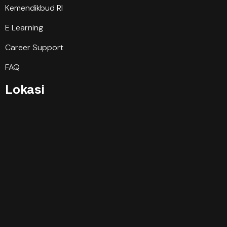
Kemendikbud RI
E Learning
Career Support
FAQ
Lokasi