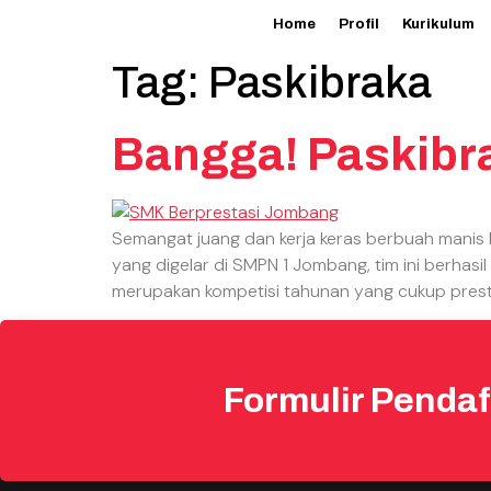
Home
Profil
Kurikulum
Tag:
Paskibraka
Bangga! Paskibr
Semangat juang dan kerja keras berbuah manis 
yang digelar di SMPN 1 Jombang, tim ini berhasi
merupakan kompetisi tahunan yang cukup prestis
Formulir Pendaf