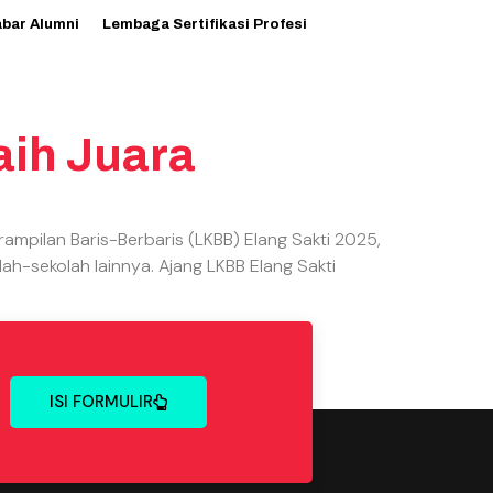
abar Alumni
Lembaga Sertifikasi Profesi
ih Juara
mpilan Baris-Berbaris (LKBB) Elang Sakti 2025,
ah-sekolah lainnya. Ajang LKBB Elang Sakti
ISI FORMULIR