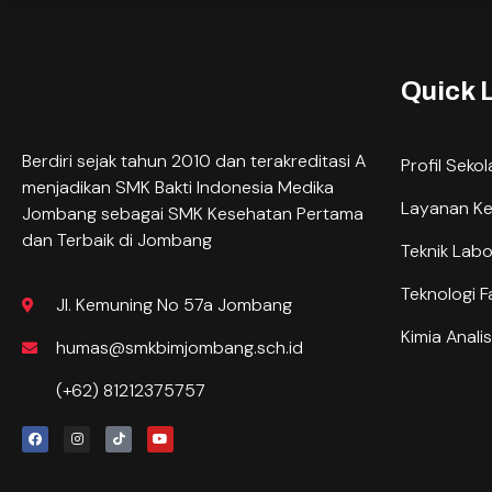
Quick 
Berdiri sejak tahun 2010 dan terakreditasi A
Profil Seko
menjadikan SMK Bakti Indonesia Medika
Layanan K
Jombang sebagai SMK Kesehatan Pertama
dan Terbaik di Jombang
Teknik Lab
Teknologi F
Jl. Kemuning No 57a Jombang
Kimia Analis
humas@smkbimjombang.sch.id
(+62) 81212375757