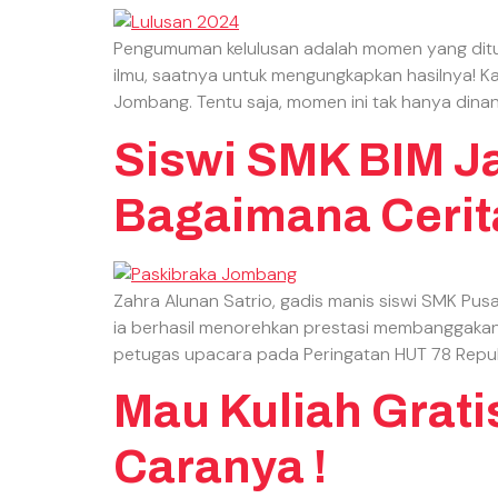
Pengumuman kelulusan adalah momen yang ditung
ilmu, saatnya untuk mengungkapkan hasilnya! K
Jombang. Tentu saja, momen ini tak hanya dinanti
Siswi SMK BIM J
Bagaimana Ceri
Zahra Alunan Satrio, gadis manis siswi SMK Pus
ia berhasil menorehkan prestasi membanggakan
petugas upacara pada Peringatan HUT 78 Republ
Mau Kuliah Grati
Caranya !