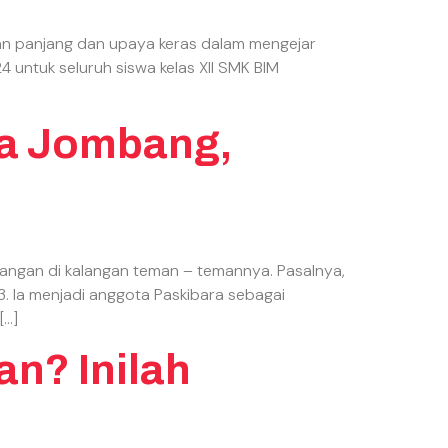
nan panjang dan upaya keras dalam mengejar
untuk seluruh siswa kelas XII SMK BIM
ka Jombang,
ncangan di kalangan teman – temannya. Pasalnya,
 Ia menjadi anggota Paskibara sebagai
[…]
an? Inilah