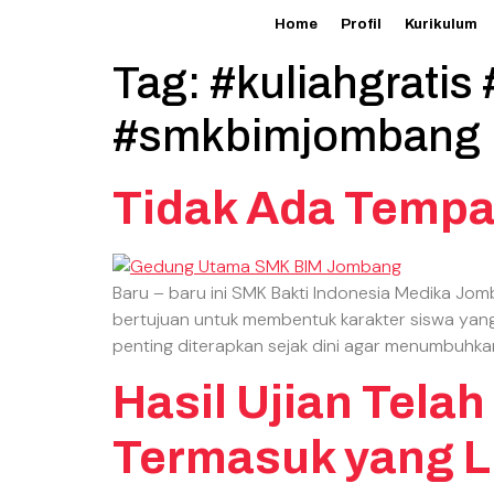
Home
Profil
Kurikulum
Tag:
#kuliahgratis
#smkbimjombang
Tidak Ada Tempa
Baru – baru ini SMK Bakti Indonesia Medika J
bertujuan untuk membentuk karakter siswa yang
penting diterapkan sejak dini agar menumbuhka
Hasil Ujian Tel
Termasuk yang L