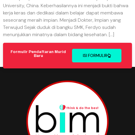
University, China. Keberhasilannya ini menjadi bukti bahwa
kerja keras dan dedikasi dalam belajar dapat membawa
seseorang meraih impian. Menjadi Dokter, Impian yang
Terwujud Sejak duduk di bangku SMK, Ferdyo sudah
menunjukkan minatnya dalam bidang kesehatan. […]
Formulir Pendaftaran Murid
ISI FORMULIR
Baru