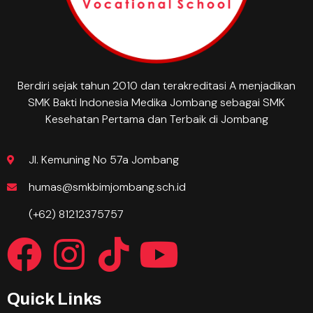
Berdiri sejak tahun 2010 dan terakreditasi A menjadikan
SMK Bakti Indonesia Medika Jombang sebagai SMK
Kesehatan Pertama dan Terbaik di Jombang
Jl. Kemuning No 57a Jombang
humas@smkbimjombang.sch.id
(+62) 81212375757
Quick Links