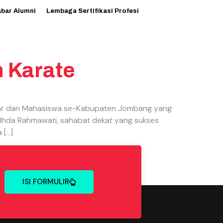
abar Alumni
Lembaga Sertifikasi Profesi
n Karate
ajar dan Mahasiswa se-Kabupaten Jombang yang
s Ihda Rahmawati, sahabat dekat yang sukses
 […]
ISI FORMULIR