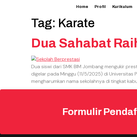
Home
Profil
Kurikulum
Tag:
Karate
Dua Sahabat Raih
Dua siswi dari SMK BIM Jombang mengukir pre
digelar pada Minggu (11/5/2025) di Universitas
mengharumkan nama sekolahnya di tingkat kabup
Formulir Pendaf