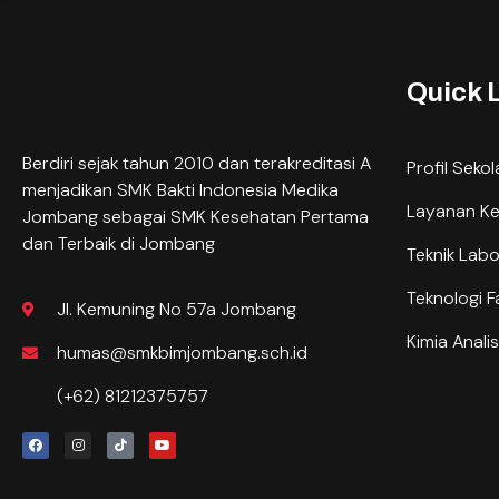
Quick 
Berdiri sejak tahun 2010 dan terakreditasi A
Profil Seko
menjadikan SMK Bakti Indonesia Medika
Layanan K
Jombang sebagai SMK Kesehatan Pertama
dan Terbaik di Jombang
Teknik Lab
Teknologi F
Jl. Kemuning No 57a Jombang
Kimia Analis
humas@smkbimjombang.sch.id
(+62) 81212375757