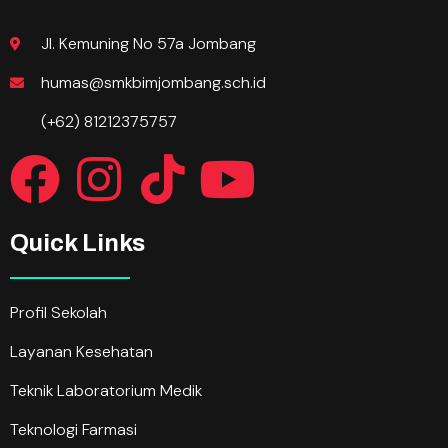
Jl. Kemuning No 57a Jombang
humas@smkbimjombang.sch.id
(+62) 81212375757
Quick Links
Profil Sekolah
Layanan Kesehatan
Teknik Laboratorium Medik
Teknologi Farmasi