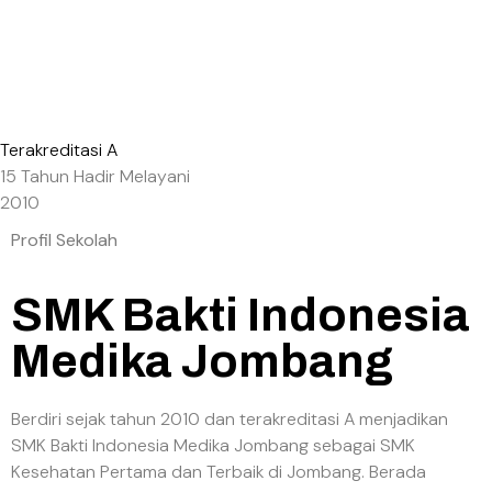
Terakreditasi A
15 Tahun Hadir Melayani
2010
Profil Sekolah
SMK Bakti Indonesia
Medika Jombang
Berdiri sejak tahun 2010 dan terakreditasi A menjadikan
SMK Bakti Indonesia Medika Jombang sebagai SMK
Kesehatan Pertama dan Terbaik di Jombang. Berada