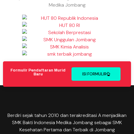
Medika Jombang
Formulir Pendaftaran Murid
ISI FORMULIR
Baru
Berdiri sejak tahun 2010 dan terakreditasi A menjadikan
SMK Bakti Indonesia Medika Jombang sebagai SMK
Kesehatan Pertama dan Terbaik di Jombang