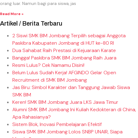
orang luar. Namun bagi para siswa, jas
Read More »
Artikel / Berita Terbaru
2 Siswi SMK BIM Jombang Terpilih sebagai Anggota
Paskibra Kabupaten Jombang di HUT ke-80 RI
Dua Sahabat Raih Prestasi di Kejuaraan Karate
Bangga! Paskibra SMK BIM Jombang Raih Juara
Resmi Lulus? Cek Namamu Disini!
Belum Lulus Sudah Kerja! AFGINDO Gelar Open
Recruitment di SMK BIM Jombang
Jas Biru: Simbol Karakter dan Tanggung Jawab Siswa
SMK BIM
Keren! SMK BIM Jombang Juara LKS Jawa Timur
Alumni SMK BIM Jombang Ini Kuliah Kedokteran di China,
Apa Rahasianya?
Sistem Blok, Inovasi Pembelajaran Efektif
Siswa SMK BIM Jombang Lolos SNBP UNAIR, Siapa