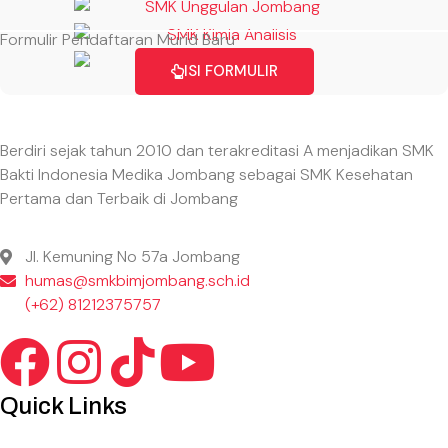
Formulir Pendaftaran Murid Baru
ISI FORMULIR
Berdiri sejak tahun 2010 dan terakreditasi A menjadikan SMK
Bakti Indonesia Medika Jombang sebagai SMK Kesehatan
Pertama dan Terbaik di Jombang
Jl. Kemuning No 57a Jombang
humas@smkbimjombang.sch.id
(+62) 81212375757
Quick Links