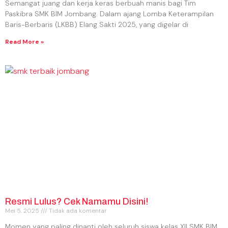
Semangat juang dan kerja keras berbuah manis bagi Tim
Paskibra SMK BIM Jombang. Dalam ajang Lomba Keterampilan
Baris-Berbaris (LKBB) Elang Sakti 2025, yang digelar di
Read More »
Resmi Lulus? Cek Namamu Disini!
Mei 5, 2025
Tidak ada komentar
Momen yang paling dinanti oleh seluruh siswa kelas XII SMK BIM