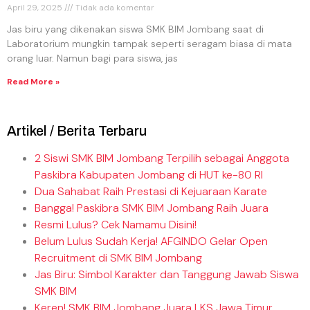
April 29, 2025
Tidak ada komentar
Jas biru yang dikenakan siswa SMK BIM Jombang saat di
Laboratorium mungkin tampak seperti seragam biasa di mata
orang luar. Namun bagi para siswa, jas
Read More »
Artikel / Berita Terbaru
2 Siswi SMK BIM Jombang Terpilih sebagai Anggota
Paskibra Kabupaten Jombang di HUT ke-80 RI
Dua Sahabat Raih Prestasi di Kejuaraan Karate
Bangga! Paskibra SMK BIM Jombang Raih Juara
Resmi Lulus? Cek Namamu Disini!
Belum Lulus Sudah Kerja! AFGINDO Gelar Open
Recruitment di SMK BIM Jombang
Jas Biru: Simbol Karakter dan Tanggung Jawab Siswa
SMK BIM
Keren! SMK BIM Jombang Juara LKS Jawa Timur